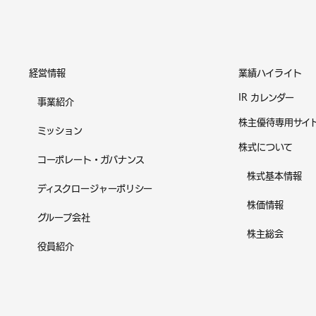
経営情報
業績ハイライト
IR カレンダー
事業紹介
株主優待専用サイ
ミッション
株式について
コーポレート・ガバナンス
株式基本情報
ディスクロージャーポリシー
株価情報
グループ会社
株主総会
役員紹介