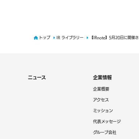
トップ
IR ライブラリー
【IRnote】5月20日に
ニュース
企業情報
企業概要
アクセス
ミッション
代表メッセージ
グループ会社