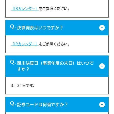
「IRカレンダー」
をご参照ください。
決算発表はいつですか？
「IRカレンダー」
をご参照ください。
期末決算日（事業年度の末日）はいつで
すか？
3月31日です。
証券コードは何番ですか？