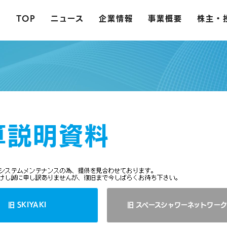
TOP
ニュース
企業情報
事業概要
株主・
算説明資料
旧 SKIYAKI
旧 スペースシャワー
ネットワー