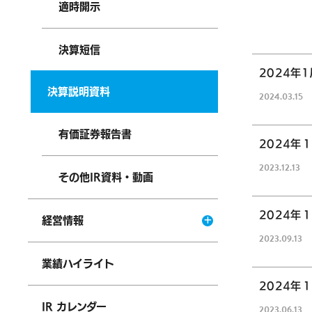
適時開示
決算短信
2024年
決算説明資料
2024.
03.15
有価証券報告書
2024年
2023.
12.13
その他IR資料・動画
2024年
経営情報
2023.
09.13
業績ハイライト
2024年
IR カレンダー
2023.
06.13