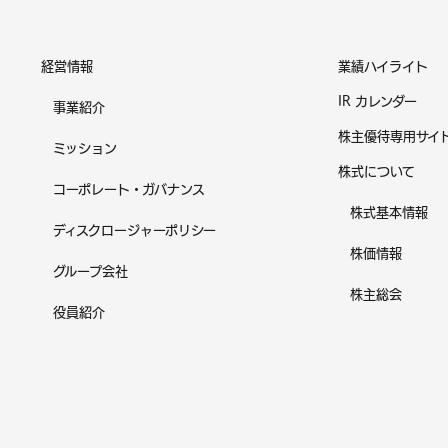
経営情報
業績ハイライト
IR カレンダー
事業紹介
株主優待専用サイ
ミッション
株式について
コーポレート・ガバナンス
株式基本情報
ディスクロージャーポリシー
株価情報
グループ会社
株主総会
役員紹介