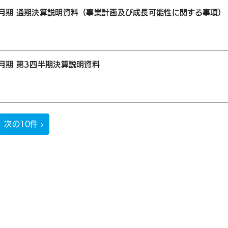
1月期 通期決算説明資料（事業計画及び成長可能性に関する事項）
1月期 第3四半期決算説明資料
次の10件 ›