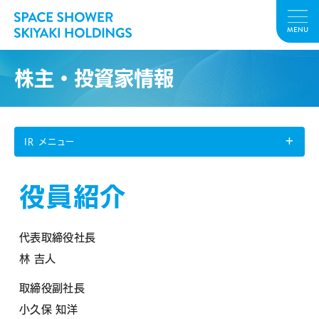
MENU
株主・投資家情報
IR メニュー
役員紹介
代表取締役社長
林 吉人
取締役副社長
小久保 知洋